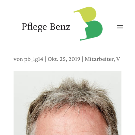
von
pb_lg14
|
Okt. 25, 2019
|
Mitarbeiter
,
V